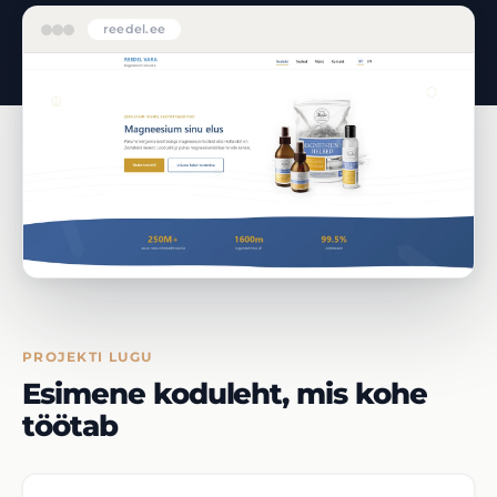
reedel.ee
PROJEKTI LUGU
Esimene koduleht, mis kohe
töötab