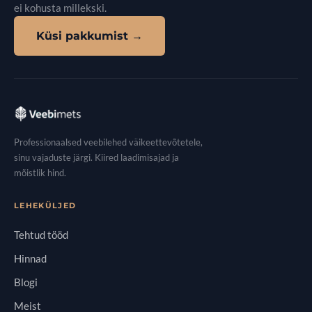
ei kohusta millekski.
Küsi pakkumist →
Professionaalsed veebilehed väikeettevõtetele,
sinu vajaduste järgi. Kiired laadimisajad ja
mõistlik hind.
LEHEKÜLJED
Tehtud tööd
Hinnad
Blogi
Meist