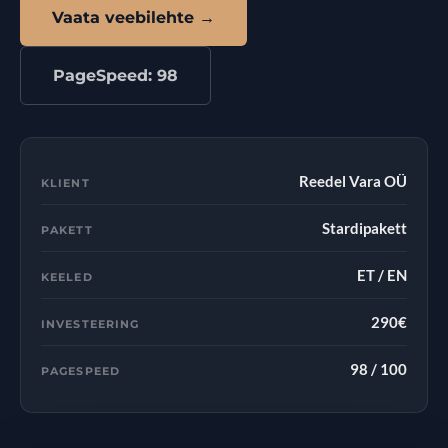
Vaata veebilehte →
PageSpeed: 98
Reedel Vara OÜ
KLIENT
Stardipakett
PAKETT
ET / EN
KEELED
290€
INVESTEERING
98 / 100
PAGESPEED